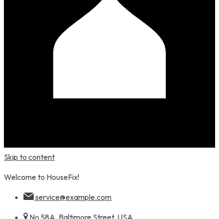
Skip to content
Welcome to HouseFix!
service@example.com
No 58A, Baltimore Street, USA