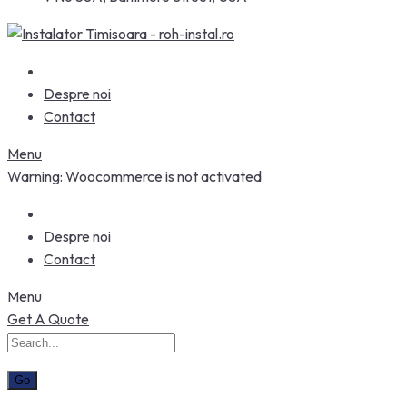
Despre noi
Contact
Menu
Warning: Woocommerce is not activated
Despre noi
Contact
Menu
Get A Quote