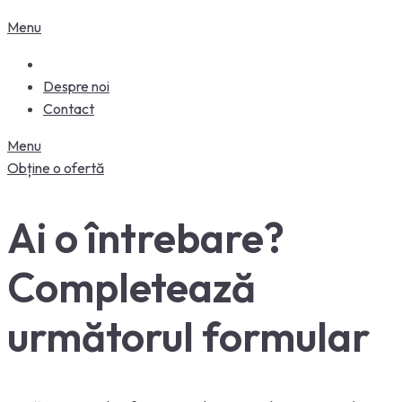
Menu
Despre noi
Contact
Menu
Obține o ofertă
Ai o întrebare?
Completează
următorul formular