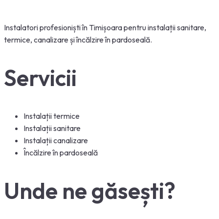
Instalatori
profesioniști
în
Timișoara
pentru
instalații
sanitare,
termice, canalizare
și
încălzire
în
pardoseală
.
Servicii
Instalații termice
Instalații sanitare
Instalații canalizare
Încălzire în pardoseală
Unde ne găsești?