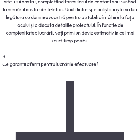
site-ului nostru, completând formularul de contact sau sunând
la numărul nostru de telefon. Unul dintre specialiștii noștri va lua
legătura cu dumneavoastră pentru a stabili o întâlnire la fața
locului și a discuta detaliile proiectului. În funcție de
complexitatea lucrării, veți primi un deviz estimativ în cel mai
scurt timp posibil.
3
Ce garanții oferiți pentru lucrările efectuate?