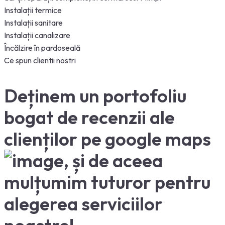
Instalații termice
Instalații sanitare
Instalații canalizare
Încălzire în pardoseală
Ce spun clientii nostri
Deținem un portofoliu
bogat de recenzii ale
clienților
pe
google
maps
,
și
de
aceea
mulțumim
tuturor pentru
alegerea serviciilor