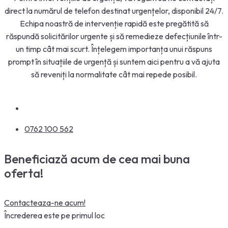
direct la numărul de telefon destinat urgențelor, disponibil 24/7.
Echipa noastră de intervenție rapidă este pregătită să
răspundă solicitărilor urgente și să remedieze defecțiunile într-
un timp cât mai scurt. Înțelegem importanța unui răspuns
prompt în situațiile de urgență și suntem aici pentru a vă ajuta
să reveniți la normalitate cât mai repede posibil.
0762 100 562
Beneficiază acum de cea mai buna
oferta!
Contacteaza-ne acum!
Încrederea este pe primul loc