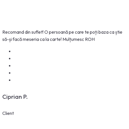
Recomand din suflet! O persoană pe care te poți baza ca știe
să-și facă meseria ca la carte! Mulțumesc ROH
Ciprian P.
Client