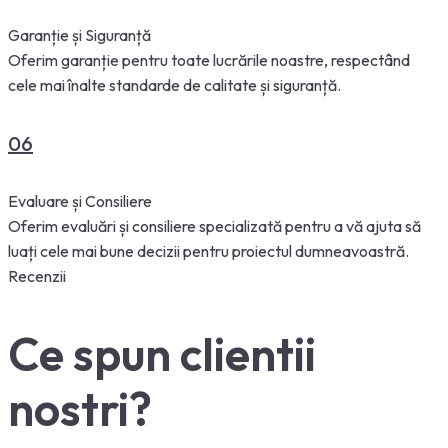
Garanție și Siguranță
Oferim garanție pentru toate lucrările noastre, respectând
cele mai înalte standarde de calitate și siguranță.
06
Evaluare și Consiliere
Oferim evaluări și consiliere specializată pentru a vă ajuta să
luați cele mai bune decizii pentru proiectul dumneavoastră.
Recenzii
Ce spun clientii
nostri?