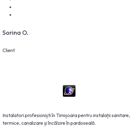
Sorina O.
Client
Instalatori
profesioniști
în
Timișoara
pentru
instalații
sanitare,
termice, canalizare
și
încălzire
în
pardoseală
.