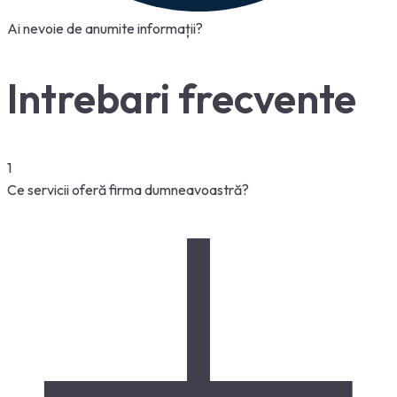
Ai nevoie de anumite informații?
Intrebari frecvente
1
Ce servicii oferă firma dumneavoastră?