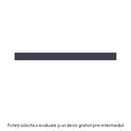
Puteți solicita o evaluare și un deviz gratuit prin intermediul