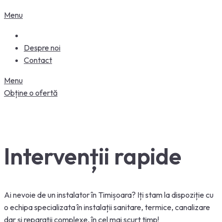
Menu
Despre noi
Contact
Menu
Obține o ofertă
Intervenții rapide
Ai nevoie de un instalator în Timișoara? Iți stam la dispoziție cu
o echipa specializata în instalații sanitare, termice, canalizare
dar și reparații complexe, în cel mai scurt timp!