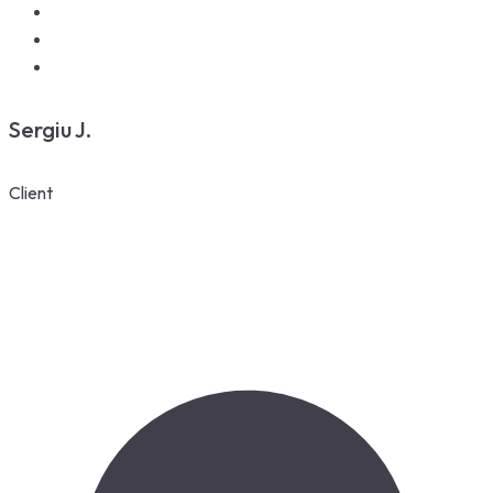
Sergiu J.
Client