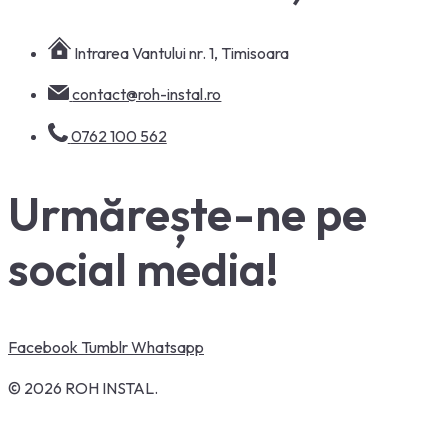
Intrarea Vantului nr. 1, Timisoara
contact@roh-instal.ro
0762 100 562
Urmărește-ne pe
social media!
Facebook
Tumblr
Whatsapp
© 2026 ROH INSTAL.
Instalații sanitare, instalații termice, încălzire în pardoseală,