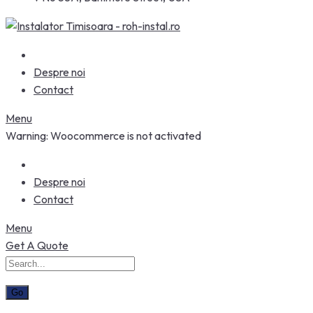
Despre noi
Contact
Menu
Warning: Woocommerce is not activated
Despre noi
Contact
Menu
Get A Quote