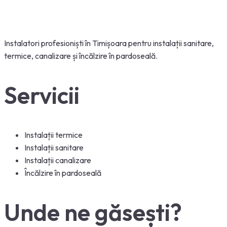
Instalatori
profesioniști
în
Timișoara
pentru
instalații
sanitare,
termice, canalizare
și
încălzire
în
pardoseală
.
Servicii
Instalații termice
Instalații sanitare
Instalații canalizare
Încălzire în pardoseală
Unde ne găsești?