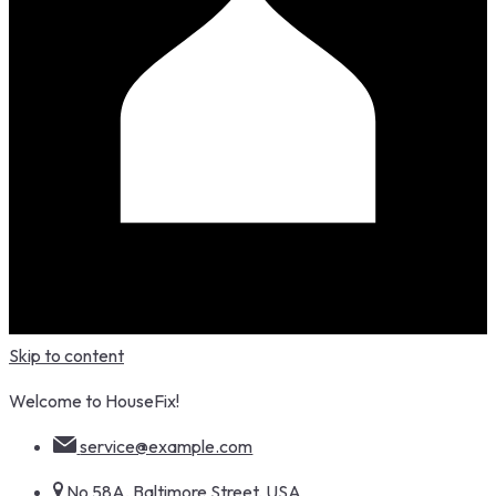
Skip to content
Welcome to HouseFix!
service@example.com
No 58A, Baltimore Street, USA