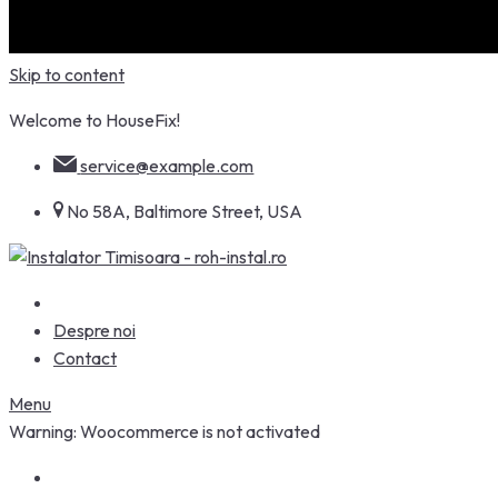
Skip to content
Welcome to HouseFix!
service@example.com
No 58A, Baltimore Street, USA
Despre noi
Contact
Menu
Warning: Woocommerce is not activated